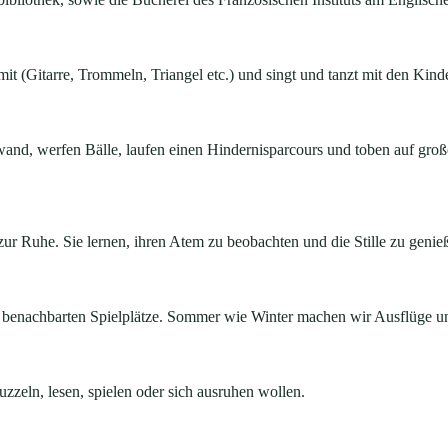
t (Gitarre, Trommeln, Triangel etc.) und singt und tanzt mit den Kinde
nwand, werfen Bälle, laufen einen Hindernisparcours und toben auf g
r Ruhe. Sie lernen, ihren Atem zu beobachten und die Stille zu genie
er benachbarten Spielplätze. Sommer wie Winter machen wir Ausflüge u
puzzeln, lesen, spielen oder sich ausruhen wollen.