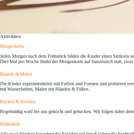
Aktivitäten
Morgenkreis
Jeden Morgen nach dem Frühstück bilden die Kinder einen Sitzkreis u
Drei Mal pro Woche findet der Morgenkreis auf französisch statt, zwei
Basteln & Malen
Die Kinder experimentieren mit Farben und Formen und probieren versch
mit Wasserfarben, Malen mit Händen & Füßen.
Backen & Kochen
Regelmäßig wird bei uns gekocht und gebacken. Wir folgen dabei dem
Bibliothek
Alle zwei Wochen besuchen die Erzieher mit den Kindern die Stadtteil