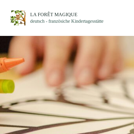
Zum
Inhalt
springen
LA FORÊT MAGIQUE
deutsch - französiche Kindertagesstätte