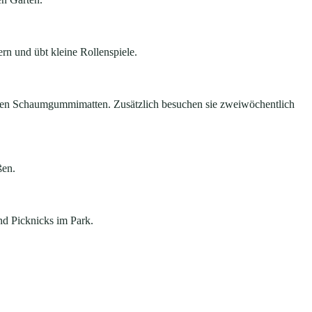
rn und übt kleine Rollenspiele.
roßen Schaumgummimatten. Zusätzlich besuchen sie zweiwöchentlich
ßen.
nd Picknicks im Park.