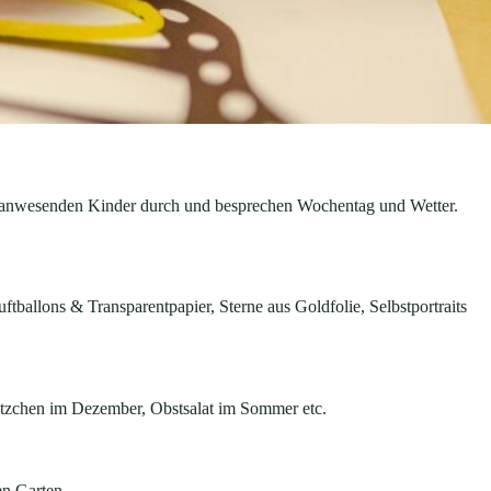
ie anwesenden Kinder durch und besprechen Wochentag und Wetter.
ballons & Transparentpapier, Sterne aus Goldfolie, Selbstportraits
ätzchen im Dezember, Obstsalat im Sommer etc.
hen Garten.